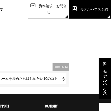
資料請求・お問合
モデルハウス予約
要
せ
2019-05-13
モデルハウス
ホームを決めたらはじめたい10のコト
UPPORT
CAMPANY