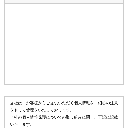
当社は、お客様からご提供いただく個人情報を、細心の注意
をもって管理をいたしております。
当社の個人情報保護についての取り組みに関し、下記に記載
いたします。