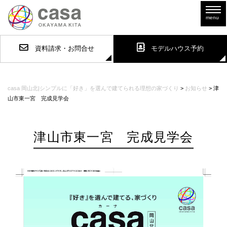
資料請求・お問合せ
モデルハウス予約
casa 岡山北|シンプルに「好き」を選んで建てられる理想の家づくり
>
お知らせ
>
津
山市東一宮 完成見学会
津山市東一宮 完成見学会