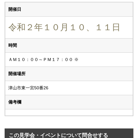
開催日
令和２年１０月１０、１１日
時間
ＡＭ１０：００～ＰＭ１７：００ ※
開催場所
津山市東一宮50番26
備考欄
この見学会・イベントについて問合せする